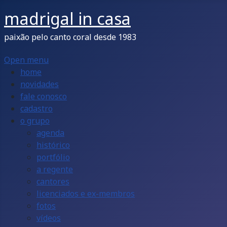
madrigal in casa
paixão pelo canto coral desde 1983
Open menu
home
novidades
fale conosco
cadastro
o grupo
agenda
histórico
portfólio
a regente
cantores
licenciados e ex-membros
fotos
vídeos