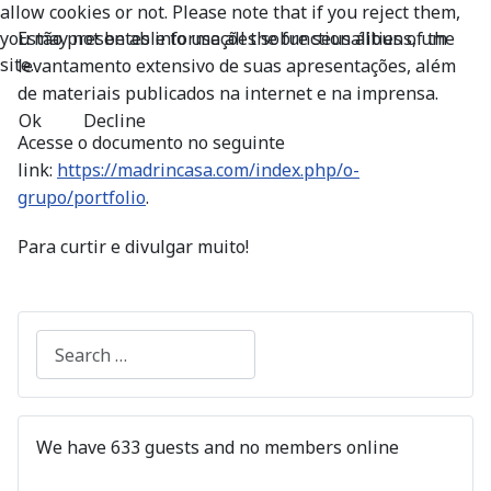
allow cookies or not. Please note that if you reject them,
Estão presentes informações sobre seus álbuns, um
you may not be able to use all the functionalities of the
site.
levantamento extensivo de suas apresentações, além
de materiais publicados na internet e na imprensa.
Ok
Decline
Acesse o documento no seguinte
link:
https://madrincasa.com/index.php/o-
grupo/portfolio
.
Para curtir e divulgar muito!
Search
We have 633 guests and no members online