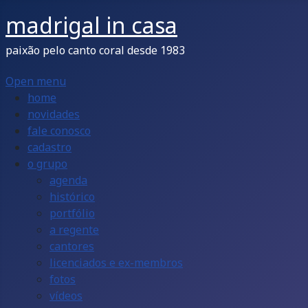
madrigal in casa
paixão pelo canto coral desde 1983
Open menu
home
novidades
fale conosco
cadastro
o grupo
agenda
histórico
portfólio
a regente
cantores
licenciados e ex-membros
fotos
vídeos