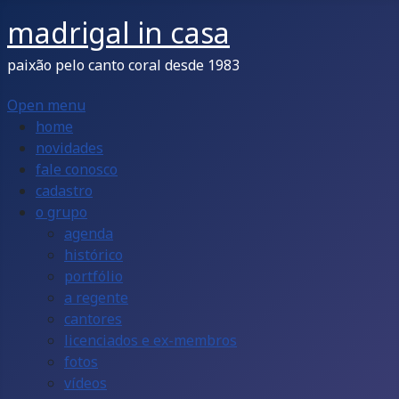
madrigal in casa
paixão pelo canto coral desde 1983
Open menu
home
novidades
fale conosco
cadastro
o grupo
agenda
histórico
portfólio
a regente
cantores
licenciados e ex-membros
fotos
vídeos