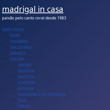
madrigal in casa
paixão pelo canto coral desde 1983
Open menu
home
novidades
fale conosco
cadastro
o grupo
agenda
histórico
portfólio
a regente
cantores
licenciados e ex-membros
fotos
vídeos