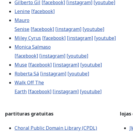
Gilberto Gil
[facebook]
[instagram]
[youtube]
Lenine
[facebook]
Mauro
Senise
[facebook]
[instagram]
[youtube]
Miley Cyrus
[facebook]
[instagram]
[youtube]
Monica Salmaso
[facebook]
[instagram]
[youtube]
Muse
[facebook]
[instagram]
[youtube]
Roberta Sá
[instagram]
[youtube]
Walk Off The
Earth
[facebook]
[instagram]
[youtube]
partituras gratuitas
lojas
Choral Public Domain Library (CPDL)
J