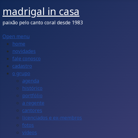
madrigal in casa
paixão pelo canto coral desde 1983
Open menu
home
novidades
fale conosco
cadastro
o grupo
agenda
histórico
portfólio
a regente
cantores
licenciados e ex-membros
fotos
vídeos