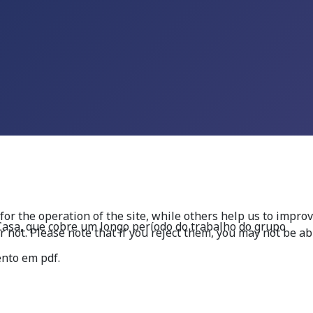
r the operation of the site, while others help us to improve
 Casa, que cobre um longo período do trabalho do grupo
not. Please note that if you reject them, you may not be able 
ento em pdf.