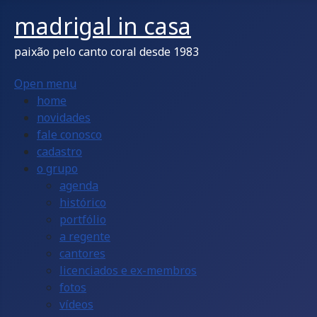
madrigal in casa
paixão pelo canto coral desde 1983
Open menu
home
novidades
fale conosco
cadastro
o grupo
agenda
histórico
portfólio
a regente
cantores
licenciados e ex-membros
fotos
vídeos