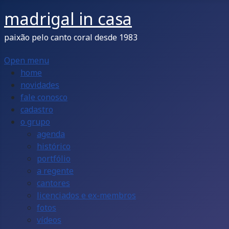
madrigal in casa
paixão pelo canto coral desde 1983
Open menu
home
novidades
fale conosco
cadastro
o grupo
agenda
histórico
portfólio
a regente
cantores
licenciados e ex-membros
fotos
vídeos