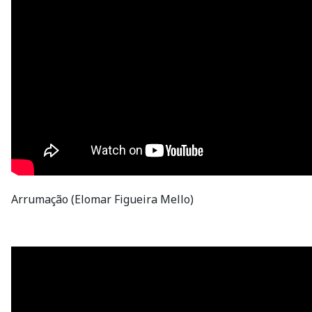
Arrumação (Elomar Figueira Mello)