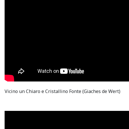
Vicino un Chiaro e Cristallino Fonte (Giaches de Wert)