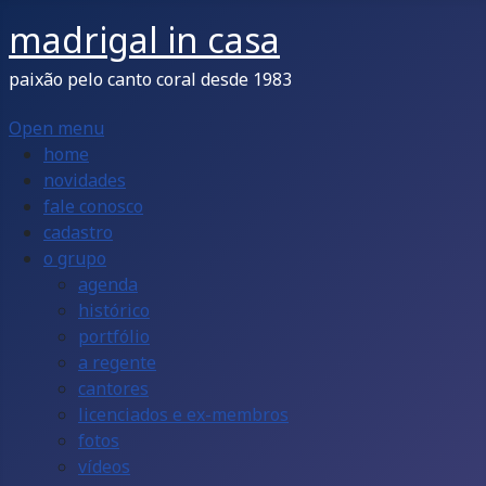
madrigal in casa
paixão pelo canto coral desde 1983
Open menu
home
novidades
fale conosco
cadastro
o grupo
agenda
histórico
portfólio
a regente
cantores
licenciados e ex-membros
fotos
vídeos