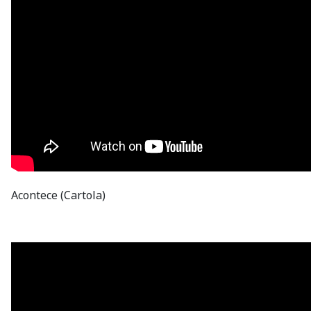
Acontece (Cartola)