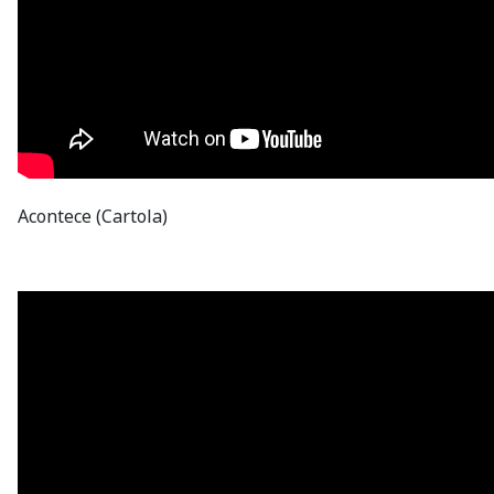
Acontece (Cartola)