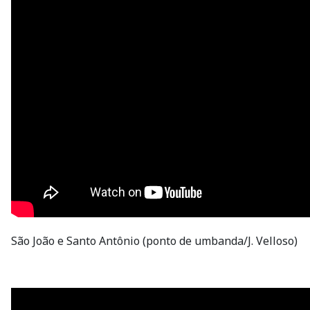
São João e Santo Antônio (ponto de umbanda/J. Velloso)