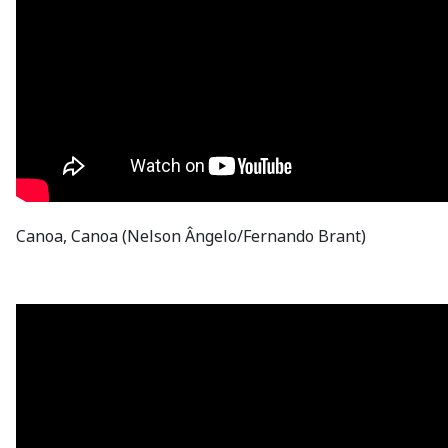
Canoa, Canoa (Nelson Ângelo/Fernando Brant)