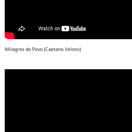
Milagres do Povo (Caetano Veloso)