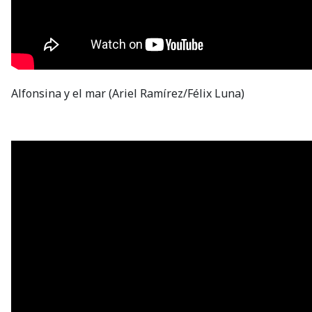
Alfonsina y el mar (Ariel Ramírez/Félix Luna)