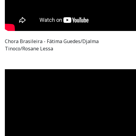
Chora Brasileira - Fátima Guedes/Djalma
Tinoco/Rosane Lessa