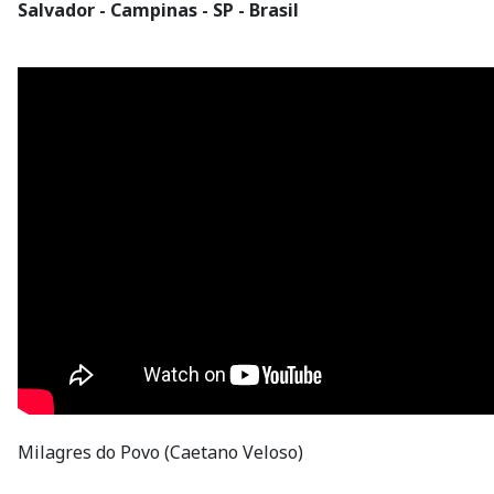
Salvador - Campinas - SP - Brasil
Milagres do Povo (Caetano Veloso)