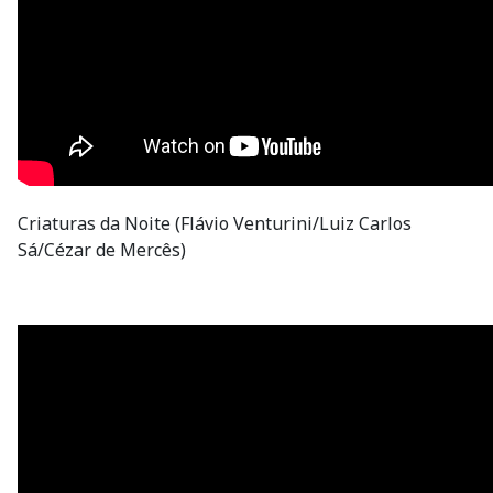
Criaturas da Noite (Flávio Venturini/Luiz Carlos
Sá/Cézar de Mercês)